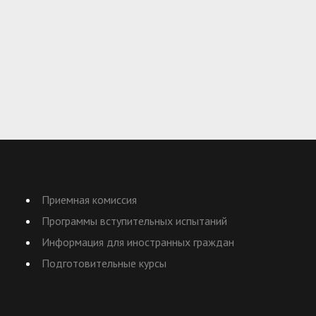
Приемная комиссия
Программы вступительных испытаний
Информация для иностранных граждан
Подготовительные курсы