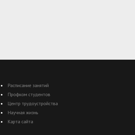
Расписание занятий
Профком студентов
Центр трудоустройства
Научная жизнь
Карта сайта