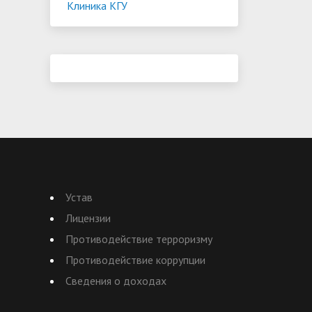
Клиника КГУ
Устав
Лицензии
Противодействие терроризму
Противодействие коррупции
Сведения о доходах