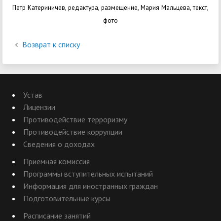
Петр Катериничев, редактура, размещение, Мария Мальцева, текст,
фото
Возврат к списку
Устав
Лицензии
Противодействие терроризму
Противодействие коррупции
Сведения о доходах
Приемная комиссия
Программы вступительных испытаний
Информация для иностранных граждан
Подготовительные курсы
Расписание занятий