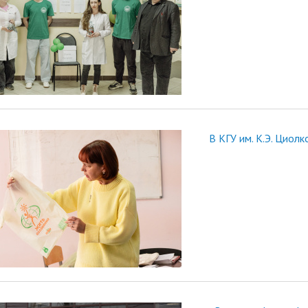
В КГУ им. К.Э. Циол