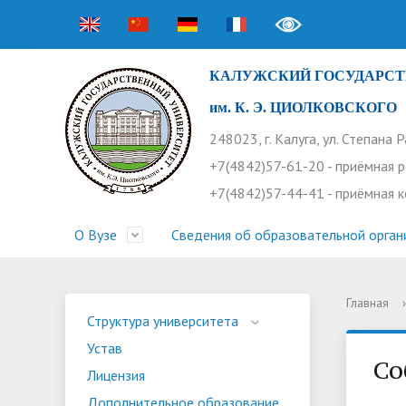
КАЛУЖСКИЙ ГОСУДАРСТ
им. К. Э. ЦИОЛКОВСКОГО
248023, г. Калуга, ул. Степана 
+7(4842)57-61-20 - приёмная 
+7(4842)57-44-41 - приёмная 
О Вузе
Сведения об образовательной орган
Главная
›
Структура университета
Приемная комиссия
Расписание занятий
Научная жизнь
Контакты
Устав
Новости
Оплата 
Основн
Часто 
Структура университета
Устав
Профсоюз работников
Профком студентов
Конференции
Видеог
Внеучеб
Информ
Со
Лицензия
Бассейн
Прием 2026. Ординатура
Научные труды КГУ
Ботанич
Програ
Журнал 
Дополнительное образование