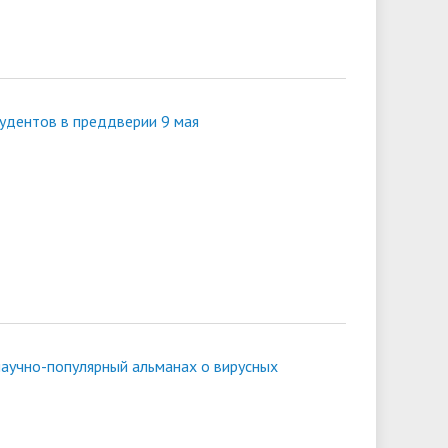
тудентов в преддверии 9 мая
научно-популярный альманах о вирусных