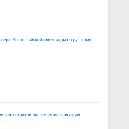
ризёры Всероссийской олимпиады по русскому
ковского стартовала экологическая акция