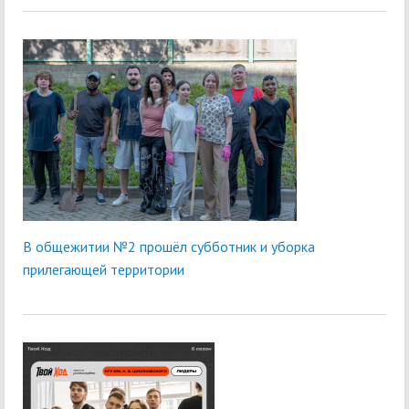
В общежитии №2 прошёл субботник и уборка
прилегающей территории