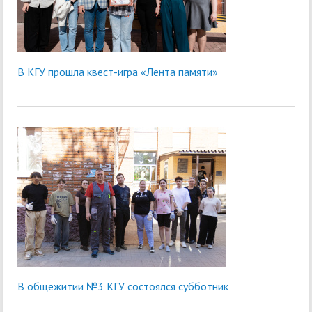
В КГУ прошла квест-игра «Лента памяти»
В общежитии №3 КГУ состоялся субботник