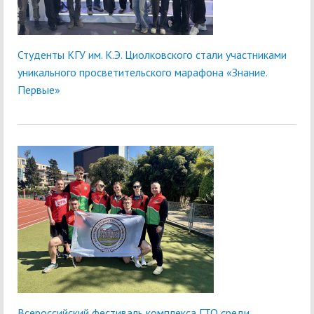
Студенты КГУ им. К.Э. Циолковского стали участниками
уникального просветительского марафона «Знание.
Первые»
Всероссийский фестиваль комплекса ГТО среди