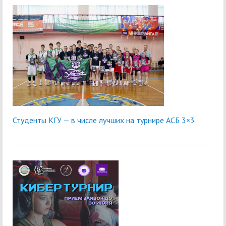
Студенты КГУ — в числе лучших на турнире АСБ 3×3