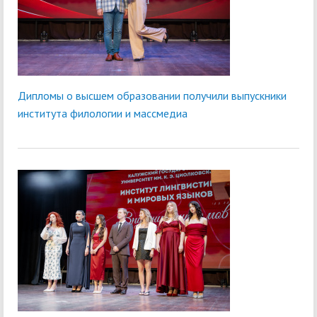
Дипломы о высшем образовании получили выпускники
института филологии и массмедиа