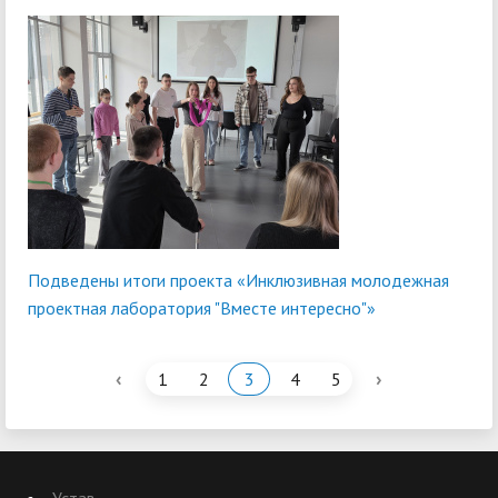
Подведены итоги проекта «Инклюзивная молодежная
проектная лаборатория "Вместе интересно"»
‹
›
1
2
3
4
5