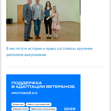
В институте истории и права состоялось вручение
дипломов выпускникам