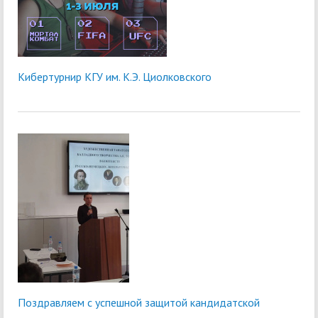
Кибертурнир КГУ им. К.Э. Циолковского
Поздравляем с успешной защитой кандидатской