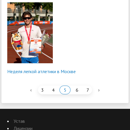
Неделя легкой атлетики в Москве
‹
›
3
4
5
6
7
Устав
Лицензии