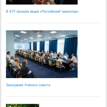
В КГУ прошла акция «Российский триколор»
Заседание Учёного совета