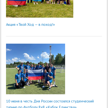
Акция «Твой Ход — в поход!»
10 июня в честь Дня России состоялся студенческий
турнир по футболу 8х8 «Кубок Единства»