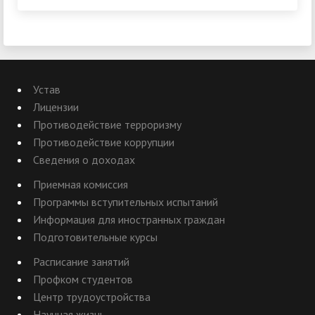
Устав
Лицензии
Противодействие терроризму
Противодействие коррупции
Сведения о доходах
Приемная комиссия
Программы вступительных испытаний
Информация для иностранных граждан
Подготовительные курсы
Расписание занятий
Профком студентов
Центр трудоустройства
Научная жизнь