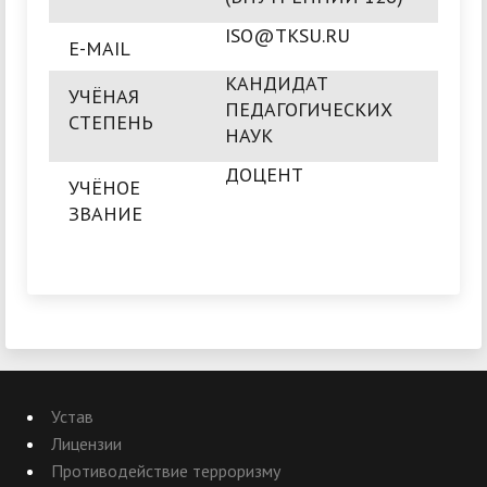
ISO@TKSU.RU
E-MAIL
КАНДИДАТ
УЧЁНАЯ
ПЕДАГОГИЧЕСКИХ
СТЕПЕНЬ
НАУК
ДОЦЕНТ
УЧЁНОЕ
ЗВАНИЕ
Устав
Лицензии
Противодействие терроризму