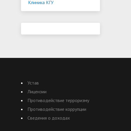
Клиника КГУ
Устав
Лицензии
Противодействие терроризму
Противодействие коррупции
Сведения о доходах