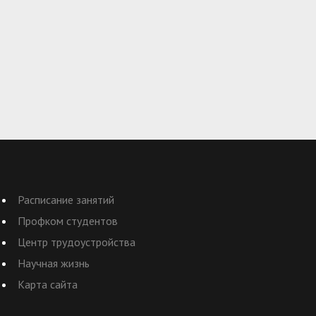
Расписание занятий
Профком студентов
Центр трудоустройства
Научная жизнь
Карта сайта