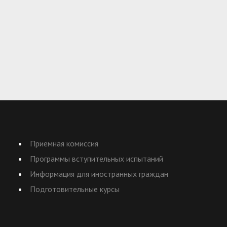
Приемная комиссия
Программы вступительных испытаний
Информация для иностранных граждан
Подготовительные курсы