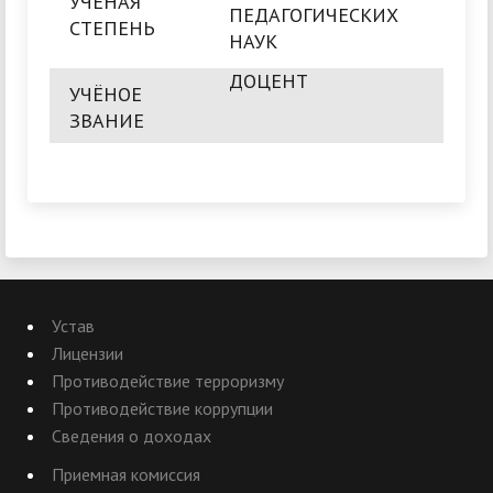
УЧЁНАЯ
ПЕДАГОГИЧЕСКИХ
СТЕПЕНЬ
НАУК
ДОЦЕНТ
УЧЁНОЕ
ЗВАНИЕ
Устав
Лицензии
Противодействие терроризму
Противодействие коррупции
Сведения о доходах
Приемная комиссия