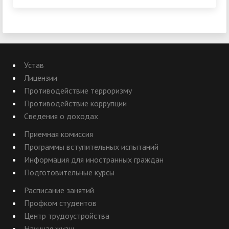
Устав
Лицензии
Противодействие терроризму
Противодействие коррупции
Сведения о доходах
Приемная комиссия
Программы вступительных испытаний
Информация для иностранных граждан
Подготовительные курсы
Расписание занятий
Профком студентов
Центр трудоустройства
Научная жизнь