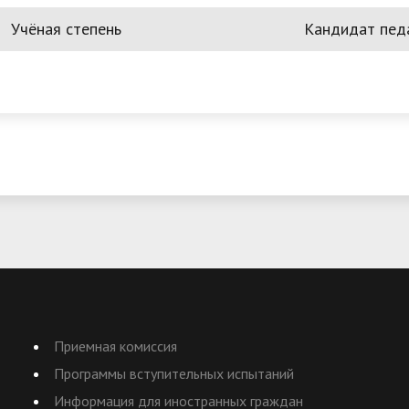
Учёная степень
Кандидат педа
Приемная комиссия
Программы вступительных испытаний
Информация для иностранных граждан