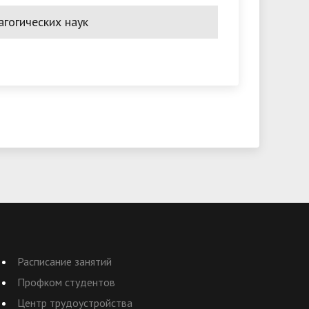
гогических наук
Расписание занятий
Профком студентов
Центр трудоустройства