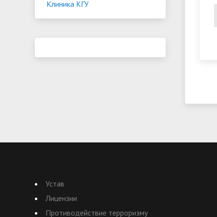
Клиника КГУ
Устав
Лицензии
Противодействие терроризму