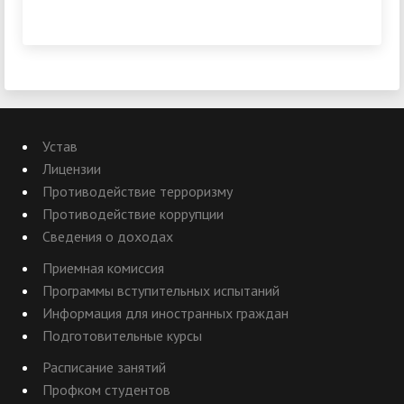
Устав
Лицензии
Противодействие терроризму
Противодействие коррупции
Сведения о доходах
Приемная комиссия
Программы вступительных испытаний
Информация для иностранных граждан
Подготовительные курсы
Расписание занятий
Профком студентов