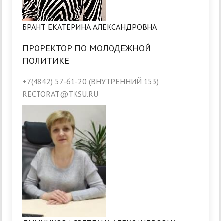
БРАНТ ЕКАТЕРИНА АЛЕКСАНДРОВНА
ПРОРЕКТОР ПО МОЛОДЕЖНОЙ
ПОЛИТИКЕ
+7(4842) 57-61-20 (ВНУТРЕННИЙ 153)
RECTORAT@TKSU.RU