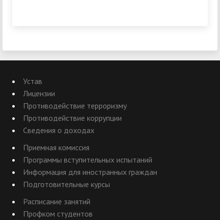
Устав
Лицензии
Противодействие терроризму
Противодействие коррупции
Сведения о доходах
Приемная комиссия
Программы вступительных испытаний
Информация для иностранных граждан
Подготовительные курсы
Расписание занятий
Профком студентов