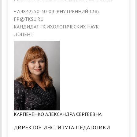
+7(4842) 50-30-09 (ВНУТРЕННИЙ 138)
FP@TKSU.RU
КАНДИДАТ ПСИХОЛОГИЧЕСКИХ НАУК
ДОЦЕНТ
КАРПЕЧЕНКО АЛЕКСАНДРА СЕРГЕЕВНА
ДИРЕКТОР ИНСТИТУТА ПЕДАГОГИКИ