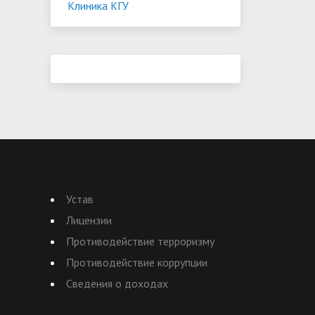
Клиника КГУ
Устав
Лицензии
Противодействие терроризму
Противодействие коррупции
Сведения о доходах