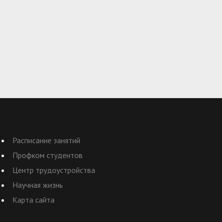
Расписание занятий
Профком студентов
Центр трудоустройства
Научная жизнь
Карта сайта