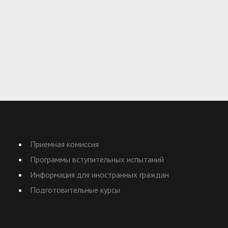
Приемная комиссия
Программы вступительных испытаний
Информация для иностранных граждан
Подготовительные курсы