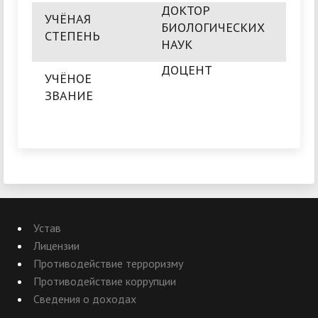
ДОКТОР
УЧЁНАЯ
БИОЛОГИЧЕСКИХ
СТЕПЕНЬ
НАУК
ДОЦЕНТ
УЧЁНОЕ
ЗВАНИЕ
Устав
Лицензии
Противодействие терроризму
Противодействие коррупции
Сведения о доходах