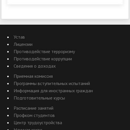
Устав
Лицензии
Противодействие терроризму
Противодействие коррупции
Сведения о доходах
Приемная комиссия
Программы вступительных испытаний
Информация для иностранных граждан
Подготовительные курсы
Расписание занятий
Профком студентов
Центр трудоустройства
Научная жизнь