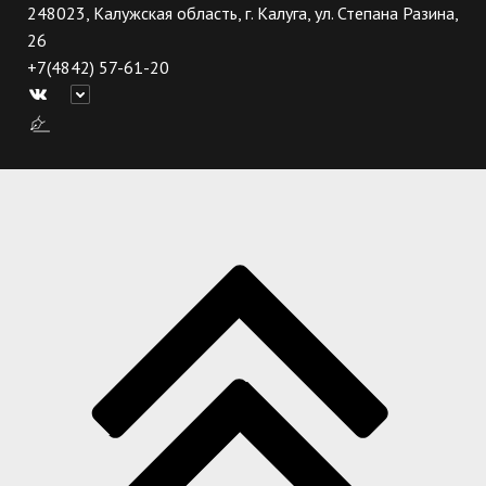
248023, Калужская область, г. Калуга, ул. Степана Разина,
26
+7(4842) 57-61-20