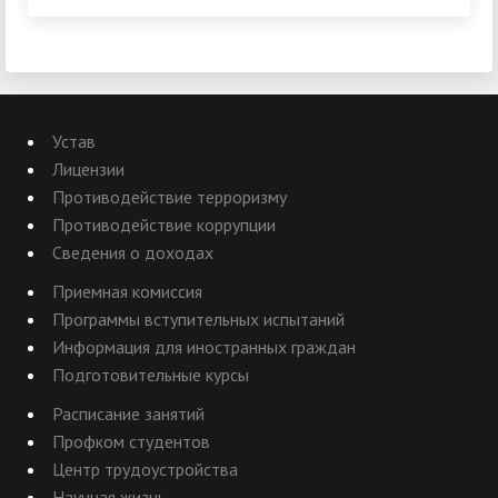
Устав
Лицензии
Противодействие терроризму
Противодействие коррупции
Сведения о доходах
Приемная комиссия
Программы вступительных испытаний
Информация для иностранных граждан
Подготовительные курсы
Расписание занятий
Профком студентов
Центр трудоустройства
Научная жизнь