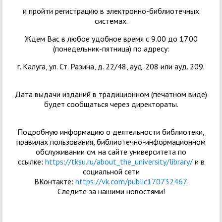
и пройти регистрацию в электронно-библиотечных
системах.
Ждем Вас в любое удобное время с 9.00 до 17.00
(понедельник-пятница) по адресу:
г. Калуга, ул. Ст. Разина, д. 22/48, ауд. 208 или ауд. 209.
Дата выдачи изданий в традиционном (печатном виде)
будет сообщаться через директораты.
Подробную информацию о деятельности библиотеки,
правилах пользования, библиотечно-информационном
обслуживании см. на сайте университета по
ссылке:
https://tksu.ru/about_the_university/library/
и в
социальной сети
ВКонтакте:
https://vk.com/public170732467
.
Следите за нашими новостями!