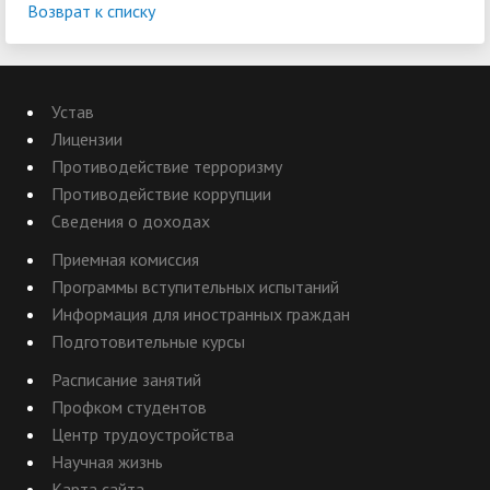
Возврат к списку
Устав
Лицензии
Противодействие терроризму
Противодействие коррупции
Сведения о доходах
Приемная комиссия
Программы вступительных испытаний
Информация для иностранных граждан
Подготовительные курсы
Расписание занятий
Профком студентов
Центр трудоустройства
Научная жизнь
Карта сайта