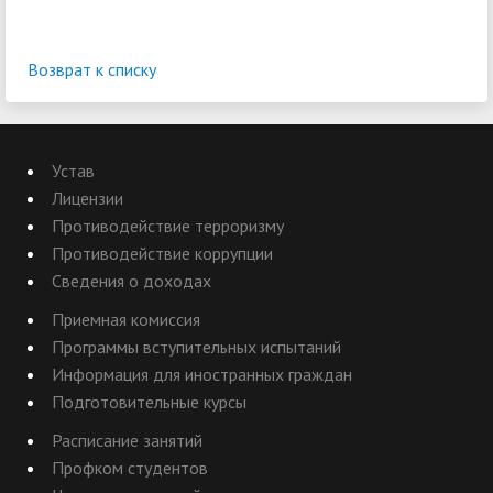
Возврат к списку
Устав
Лицензии
Противодействие терроризму
Противодействие коррупции
Сведения о доходах
Приемная комиссия
Программы вступительных испытаний
Информация для иностранных граждан
Подготовительные курсы
Расписание занятий
Профком студентов