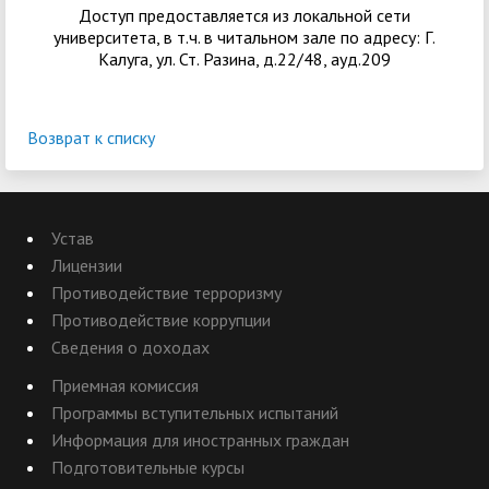
Доступ предоставляется из локальной сети
университета, в т.ч. в читальном зале по адресу: Г.
Калуга, ул. Ст. Разина, д.22/48, ауд.209
Возврат к списку
Устав
Лицензии
Противодействие терроризму
Противодействие коррупции
Сведения о доходах
Приемная комиссия
Программы вступительных испытаний
Информация для иностранных граждан
Подготовительные курсы