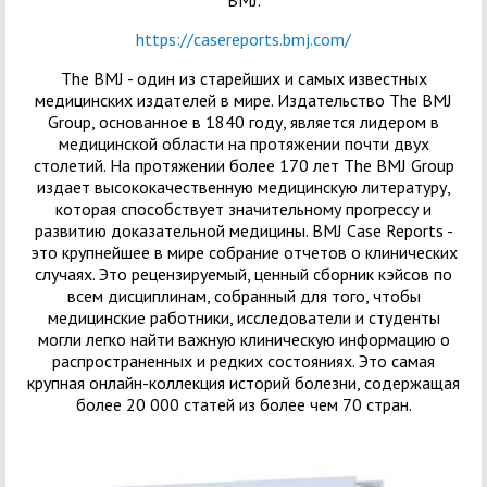
BMJ.
https://casereports.bmj.com/
The BMJ - один из старейших и самых известных
медицинских издателей в мире. Издательство The BMJ
Group, основанное в 1840 году, является лидером в
медицинской области на протяжении почти двух
столетий. На протяжении более 170 лет The BMJ Group
издает высококачественную медицинскую литературу,
которая способствует значительному прогрессу и
развитию доказательной медицины. BMJ Case Reports -
это крупнейшее в мире собрание отчетов о клинических
случаях. Это рецензируемый, ценный сборник кэйсов по
всем дисциплинам, собранный для того, чтобы
медицинские работники, исследователи и студенты
могли легко найти важную клиническую информацию о
распространенных и редких состояниях. Это самая
крупная онлайн-коллекция историй болезни, содержащая
более 20 000 статей из более чем 70 стран.