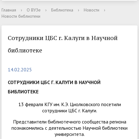
Главная
›
О ВУЗе
›
Библиотека
›
Новости
›
Новости библиотеки
Сотрудники ЦБС г. Калуги в Научной
библиотеке
14.02.2025
СОТРУДНИКИ ЦБС Г. КАЛУГИ В НАУЧНОЙ
БИБЛИОТЕКЕ
13 февраля КГУ им. К.Э. Циолковского посетили
сотрудники ЦБС г. Калуги.
Представители библиотечного сообщества региона
познакомились с деятельностью Научной библиотеки
университета.