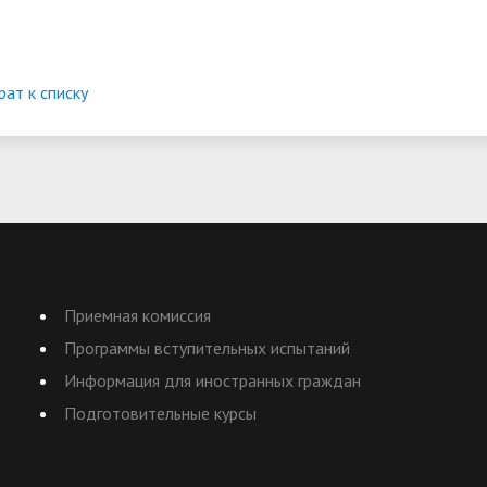
рат к списку
Приемная комиссия
Программы вступительных испытаний
Информация для иностранных граждан
Подготовительные курсы