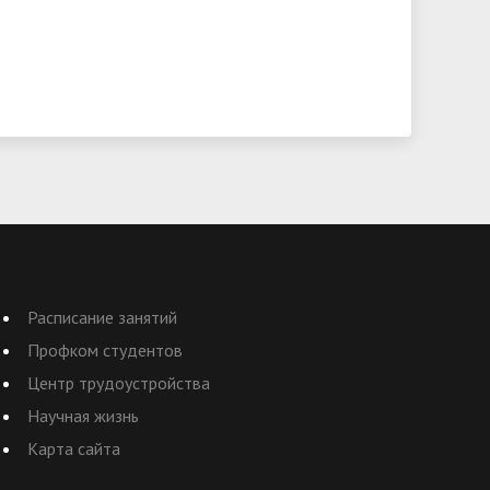
Расписание занятий
Профком студентов
Центр трудоустройства
Научная жизнь
Карта сайта