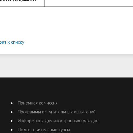
рат к списку
Приемная комиссия
Программы вступительных испытаний
Информация для иностранных граждан
Подготовительные курсы