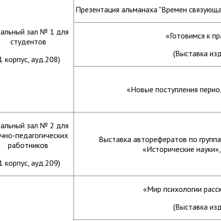
Презентация альманаха "Времен связующая
альный зал № 1 для
«Готовимся к пр
студентов
(Выставка изд
1 корпус, ауд.208)
«Новые поступления перио
альный зал № 2 для
чно-педагогических
Выставка авторефератов по группа
работников
«Исторические науки»
1 корпус, ауд.209)
«Мир психологии расс
(Выставка изд