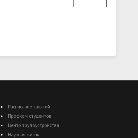
Расписание занятий
Профком студентов
Центр трудоустройства
Научная жизнь