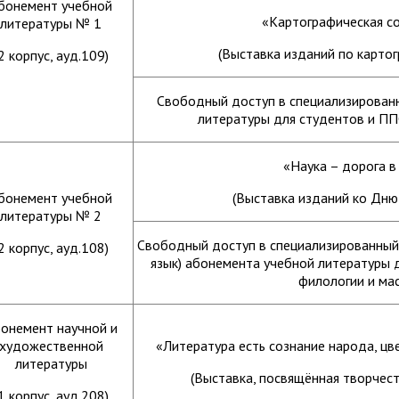
бонемент учебной
«Картографическая с
литературы № 1
(Выставка изданий по карто
2 корпус, ауд.109)
Свободный доступ в специализирован
литературы для студентов и ПП
«Наука – дорога 
бонемент учебной
(Выставка изданий ко Дню 
литературы № 2
Свободный доступ в специализированный
2 корпус, ауд.108)
язык) абонемента учебной литературы 
филологии и ма
онемент научной и
художественной
«Литература есть сознание народа, цв
литературы
(Выставка, посвящённая творчест
1 корпус, ауд.208)