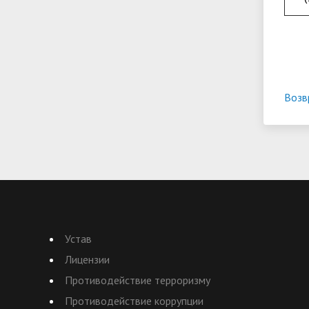
Возв
Устав
Лицензии
Противодействие терроризму
Противодействие коррупции