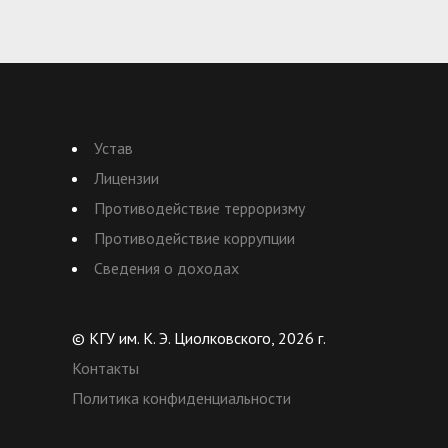
Устав
Лицензии
Противодействие терроризму
Противодействие коррупции
Сведения о доходах
© КГУ им. К. Э. Циолковского, 2026 г.
Контакты
Политика конфиденциальности