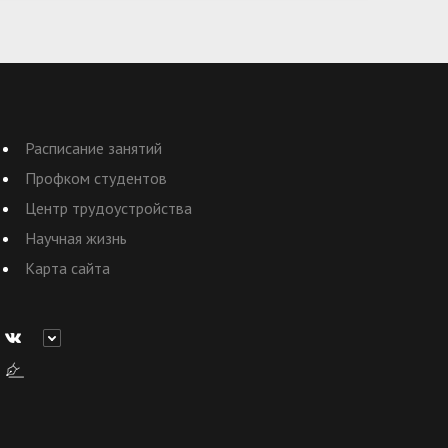
Расписание занятий
Профком студентов
Центр трудоустройства
Научная жизнь
Карта сайта