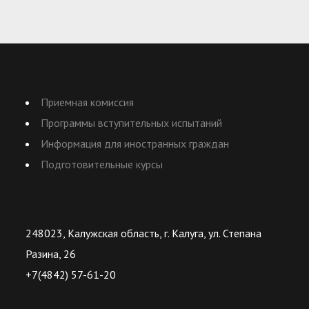
Приемная комиссия
Программы вступительных испытаний
Информация для иностранных граждан
Подготовительные курсы
248023, Калужская область, г. Калуга, ул. Степана
Разина, 26
+7(4842) 57-61-20