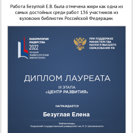
Работа Безуглой Е.В. была отмечена жюри как одна из
самых достойных среди работ 136 участников из
вузовских библиотек Российской Федерации.