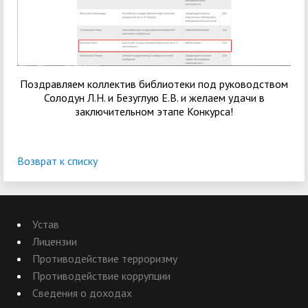
Поздравляем коллектив библиотеки под руководством
Солодун Л.Н. и Безуглую Е.В. и желаем удачи в
заключительном этапе Конкурса!
Возврат к списку
Устав
Лицензии
Противодействие терроризму
Противодействие коррупции
Сведения о доходах