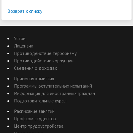
Возврат к списку
Устав
Лицензии
Противодействие терроризму
Противодействие коррупции
Сведения о доходах
Приемная комиссия
Программы вступительных испытаний
Информация для иностранных граждан
Подготовительные курсы
Расписание занятий
Профком студентов
Центр трудоустройства