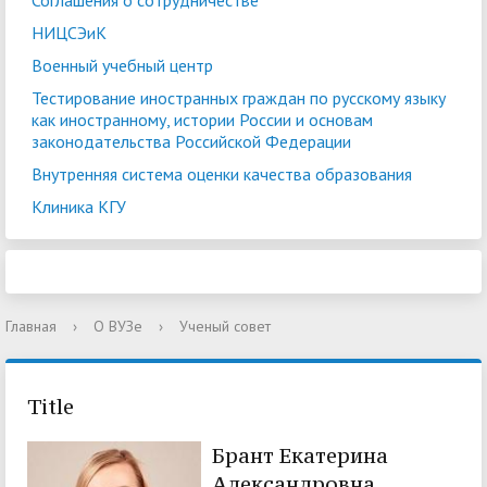
Соглашения о сотрудничестве
НИЦСЭиК
Военный учебный центр
Тестирование иностранных граждан по русскому языку
как иностранному, истории России и основам
законодательства Российской Федерации
Внутренняя система оценки качества образования
Клиника КГУ
Главная
›
О ВУЗе
›
Ученый совет
Title
Брант Екатерина
Александровна