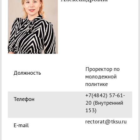
Проректор по
Должность
молодежной
политике
+7(4842) 57-61-
Телефон
20 (Внутренний
153)
rectorat@tksu.ru
E-mail