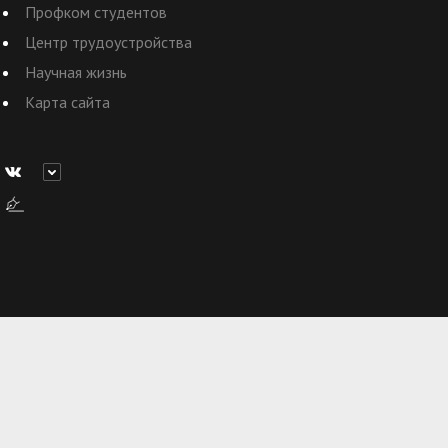
Профком студентов
Центр трудоустройства
Научная жизнь
Карта сайта