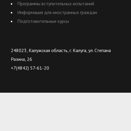
Программы вступительных испытаний
Информация для иностранных граждан
Подготовительные курсы
248023, Калужская область, г. Калуга, ул. Степана
Разина, 26
+7(4842) 57-61-20