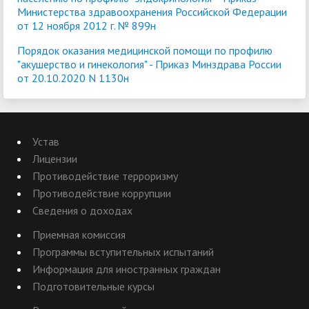
Министерства здравоохранения Российской Федерации
от 12 ноября 2012 г. № 899н
Порядок оказания медицинской помощи по профилю
"акушерство и гинекология" - Приказ Минздрава России
от 20.10.2020 N 1130н
Устав
Лицензии
Противодействие терроризму
Противодействие коррупции
Сведения о доходах
Приемная комиссия
Программы вступительных испытаний
Информация для иностранных граждан
Подготовительные курсы