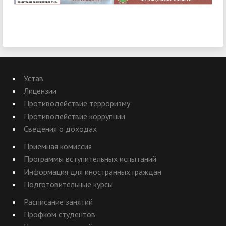
Устав
Лицензии
Противодействие терроризму
Противодействие коррупции
Сведения о доходах
Приемная комиссия
Программы вступительных испытаний
Информация для иностранных граждан
Подготовительные курсы
Расписание занятий
Профком студентов