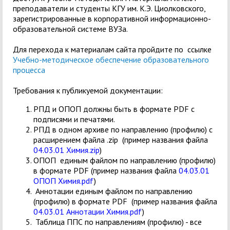
преподаватели и студенты КГУ им. К.Э. Циолковского,
зарегистрированные в корпоративной информационно-
образовательной системе​ ВУ​За.
Для перехода к материалам сайта пройдите по ссылке
Учебно-методическое обеспечение образовательного
процесса
Требования к публикуемой документации:
РПД и ОПОП должны быть в формате PDF с
подписями и печатями.
РПД в одном архиве по направлению (профилю) с
расширением файла .zip (пример названия файла
04.03.01 Химия.zip
)
ОПОП единым файлом по направлению (профилю)
в формате PDF (пример названия файла
04.03.01
ОПОП Химия.pdf
)
Аннотации единым файлом по направлению
(профилю) в формате PDF (пример названия файла
04.03.01 Аннотации Химия.pdf
)
Таблица ППС по направлениям (профилю) - все