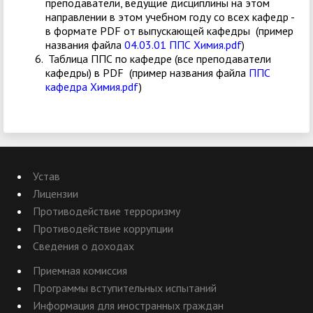
преподаватели, ведущие дисциплины на этом
направлении в этом учебном году со всех кафедр -
в формате PDF от выпускающей кафедры (пример
названия файла
04.03.01 ППС Химия.pdf
)
Таблица ППС по кафедре (все преподаватели
кафедры) в PDF (пример названия файла
ППС
кафедра Химия.pdf
)
Устав
Лицензии
Противодействие терроризму
Противодействие коррупции
Сведения о доходах
Приемная комиссия
Программы вступительных испытаний
Информация для иностранных граждан