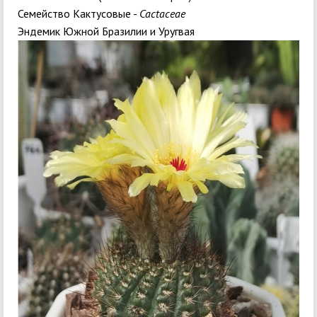
Семейство Кактусовые -
Cactaceae
Эндемик Южной Бразилии и Уругвая