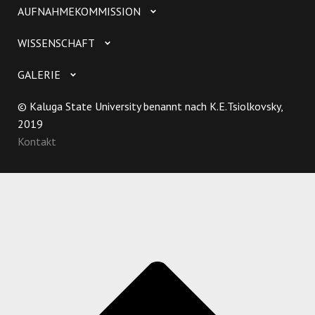
AUFNAHMEKOMMISSION
WISSENSCHAFT
GALERIE
© Kaluga State University benannt nach K.E.Tsiolkovsky,
2019
Kontakt