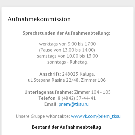
Aufnahmekommission
Sprechstunden
der
Aufnahmeabteilung
:
werktags von 9.00 bis 17.00
(Pause von 13.00 bis 14.00)
samstags von 10.00 bis 13.00
sonntags - Ruhetag.
Anschrift
: 248023 Kaluga,
ul. Stepana Rasina 22/48, Zimmer 106
Unterlagenaufnahme:
Zimmer 104 - 105
Telefon
: 8 (4842) 57-44-41
Email:
priem@tksu.ru
​
Unsere Gruppe wKontakte:
www.vk.com/priem_tksu​​
Bestand
der
Aufnahmeabteilug