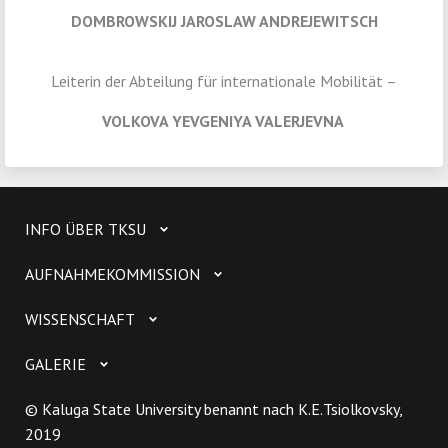
DOMBROWSKIJ JAROSLAW ANDREJEWITSCH
Leiterin der Abteilung für internationale Mobilität –
VOLKOVA YEVGENIYA VALERJEVNA
INFO ÜBER TKSU
AUFNAHMEKOMMISSION
WISSENSCHAFT
GALERIE
© Kaluga State University benannt nach K.E.Tsiolkovsky,
2019