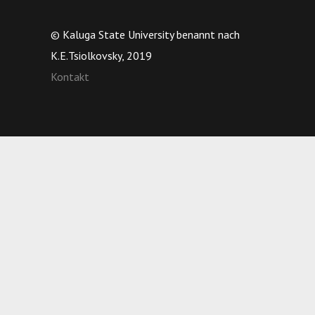
© Kaluga State University benannt nach
K.E.Tsiolkovsky, 2019
Kontakt