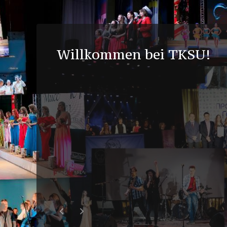
Universi
Schwimmbad
Biblioth
Willkommen bei TKSU!