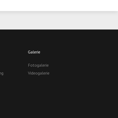
Galerie
Fotogalerie
ng
Videogalerie