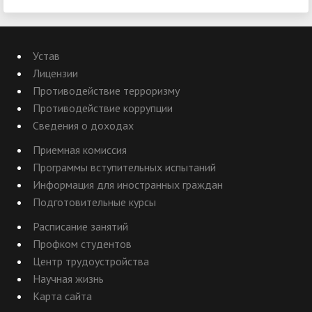
Устав
Лицензии
Противодействие терроризму
Противодействие коррупции
Сведения о доходах
Приемная комиссия
Программы вступительных испытаний
Информация для иностранных граждан
Подготовительные курсы
Расписание занятий
Профком студентов
Центр трудоустройства
Научная жизнь
Карта сайта