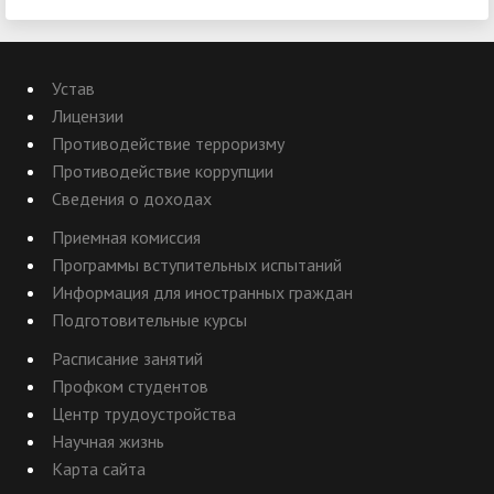
Устав
Лицензии
Противодействие терроризму
Противодействие коррупции
Сведения о доходах
Приемная комиссия
Программы вступительных испытаний
Информация для иностранных граждан
Подготовительные курсы
Расписание занятий
Профком студентов
Центр трудоустройства
Научная жизнь
Карта сайта