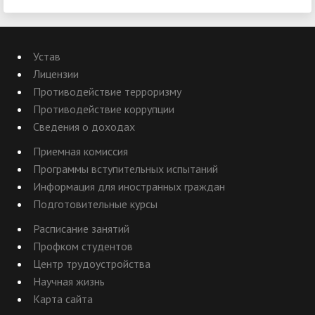
Устав
Лицензии
Противодействие терроризму
Противодействие коррупции
Сведения о доходах
Приемная комиссия
Программы вступительных испытаний
Информация для иностранных граждан
Подготовительные курсы
Расписание занятий
Профком студентов
Центр трудоустройства
Научная жизнь
Карта сайта