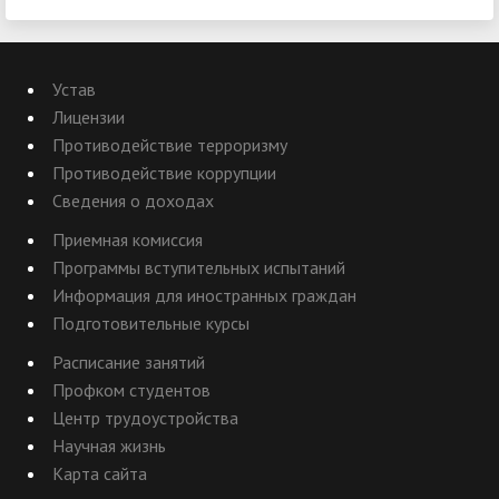
Устав
Лицензии
Противодействие терроризму
Противодействие коррупции
Сведения о доходах
Приемная комиссия
Программы вступительных испытаний
Информация для иностранных граждан
Подготовительные курсы
Расписание занятий
Профком студентов
Центр трудоустройства
Научная жизнь
Карта сайта