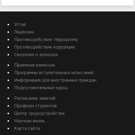
Устав
Лицензии
Противодействие терроризму
Противодействие коррупции
Сведения о доходах
Приемная комиссия
Программы вступительных испытаний
Информация для иностранных граждан
Подготовительные курсы
Расписание занятий
Профком студентов
Центр трудоустройства
Научная жизнь
Карта сайта