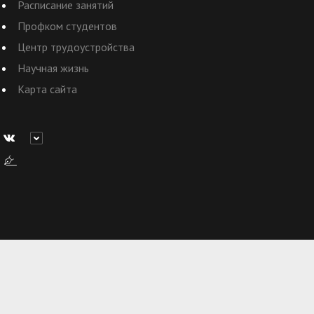
Расписание занятий
Профком студентов
Центр трудоустройства
Научная жизнь
Карта сайта