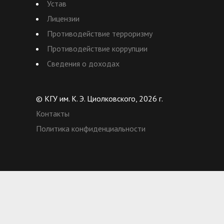
Устав
Лицензии
Противодействие терроризму
Противодействие коррупции
Сведения о доходах
© КГУ им. К. Э. Циолковского, 2026 г.
Контакты
Политика конфиденциальности