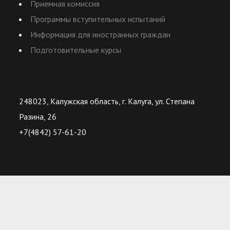
Приемная комиссия
Программы вступительных испытаний
Информация для иностранных граждан
Подготовительные курсы
248023, Калужская область, г. Калуга, ул. Степана
Разина, 26
+7(4842) 57-61-20