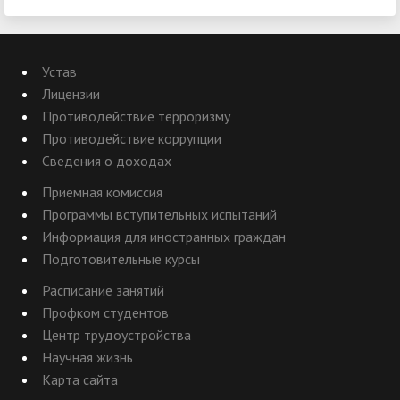
Устав
Лицензии
Противодействие терроризму
Противодействие коррупции
Сведения о доходах
Приемная комиссия
Программы вступительных испытаний
Информация для иностранных граждан
Подготовительные курсы
Расписание занятий
Профком студентов
Центр трудоустройства
Научная жизнь
Карта сайта