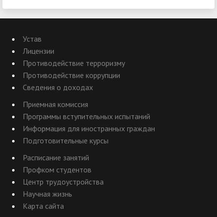
Устав
Лицензии
Противодействие терроризму
Противодействие коррупции
Сведения о доходах
Приемная комиссия
Программы вступительных испытаний
Информация для иностранных граждан
Подготовительные курсы
Расписание занятий
Профком студентов
Центр трудоустройства
Научная жизнь
Карта сайта