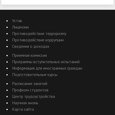
Устав
Лицензии
Противодействие терроризму
Противодействие коррупции
Сведения о доходах
Приемная комиссия
Программы вступительных испытаний
Информация для иностранных граждан
Подготовительные курсы
Расписание занятий
Профком студентов
Центр трудоустройства
Научная жизнь
Карта сайта