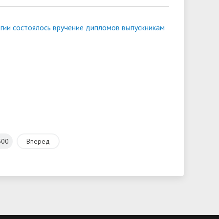
огии состоялось вручение дипломов выпускникам
500
Вперед