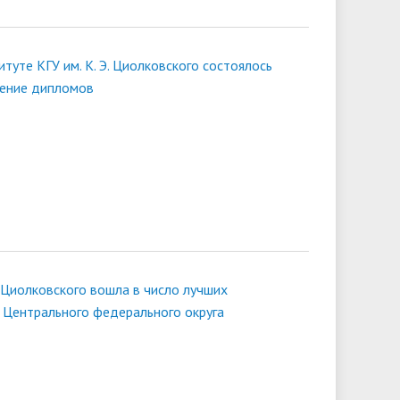
туте КГУ им. К. Э. Циолковского состоялось
чение дипломов
. Циолковского вошла в число лучших
 Центрального федерального округа