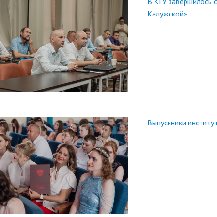
В КГУ завершилось о
Калужской»
Выпускники институ