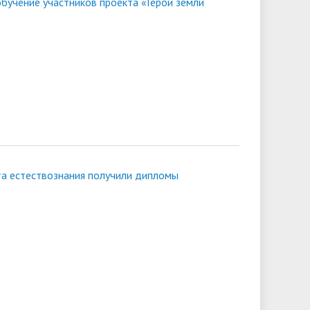
бучение участников проекта «Герои земли
та естествознания получили дипломы