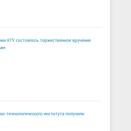
гики КГУ состоялось торжественное вручение
кам
но-технологического института получили