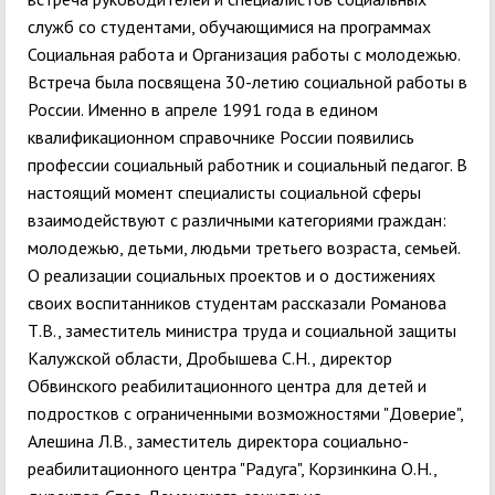
служб со студентами, обучающимися на программах
Социальная работа и Организация работы с молодежью.
Встреча была посвящена 30-летию социальной работы в
России. Именно в апреле 1991 года в едином
квалификационном справочнике России появились
профессии социальный работник и социальный педагог. В
настоящий момент специалисты социальной сферы
взаимодействуют с различными категориями граждан:
молодежью, детьми, людьми третьего возраста, семьей.
О реализации социальных проектов и о достижениях
своих воспитанников студентам рассказали Романова
Т.В., заместитель министра труда и социальной защиты
Калужской области, Дробышева С.Н., директор
Обвинского реабилитационного центра для детей и
подростков с ограниченными возможностями "Доверие",
Алешина Л.В., заместитель директора социально-
реабилитационного центра "Радуга", Корзинкина О.Н.,