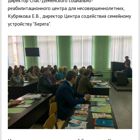
директор Спас-Деменского социально-
реабилитационного центра для несовершеннолетних,
Кубрякова Е.В., директор Центра содействия семейному
устройству "Берега".