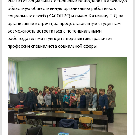
Институт социальных отношений благодарит Калужскую
областную общественную организацию работников
социальных служб (КАСОПРС) и лично Катенину Т.Д. за
организацию встречи, за предоставленную студентам
возможность встретиться с потенциальными
работодателями и увидеть перспективы развития
профессии специалиста социальной сферы.